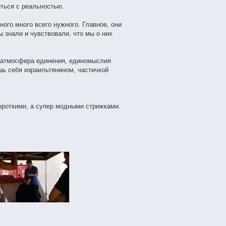
иться с реальностью.
ного много всего нужного. Главное, они
 знали и чувствовали, что мы о них
я атмосфера единения, единомыслия
шь себя израильтянином, частичкой
короткими, а супер модными стрижками.