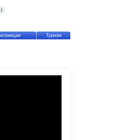
)
патриация
Туризм