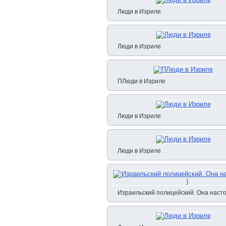
Люди в Изриле
Люди в Изриле
ПЛюди в Изриле
Люди в Изриле
Люди в Изриле
Израильский полицейский. Она наст