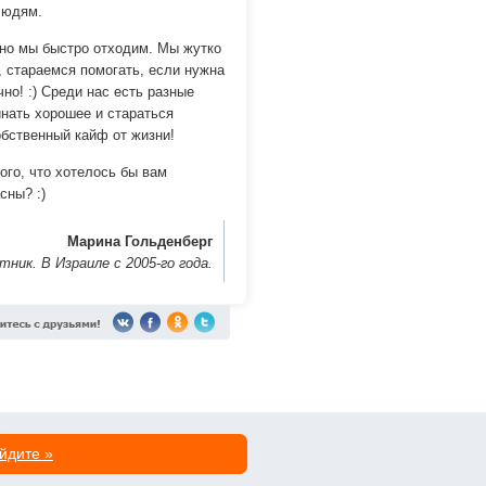
людям.
 но мы быстро отходим. Мы жутко
 стараемся помогать, если нужна
но! :) Среди нас есть разные
инать хорошее и стараться
обственный кайф от жизни!
ого, что хотелось бы вам
сны? :)
Марина Гольденберг
ник. В Израиле с 2005-го года.
йдите »