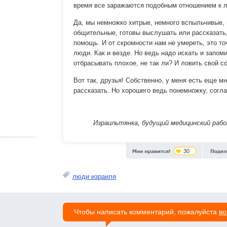
время все заражаются подобным отношением к 
Да, мы немножко хитрые, немного вспыльчивые,
общительные, готовы выслушать или рассказать,
помощь. И от скромности нам не умереть, это точ
люди. Как и везде. Но ведь надо искать и запом
отбрасывать плохое, не так ли? И ловить свой с
Вот так, друзья! Собственно, у меня есть еще мн
рассказать. Но хорошего ведь понемножку, согла
Израильтянка, будущий медицинский работ
30
люди израиля
Чтобы написать комментарий, пожалуйста
во