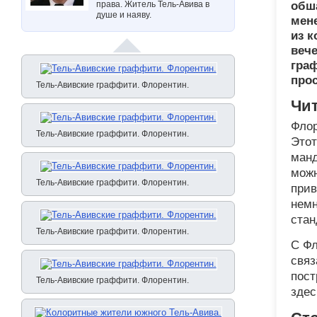
права. Житель Тель-Авива в
обш
душе и наяву.
мен
из к
веч
гра
прос
Тель-Авивские граффити. Флорентин.
Чи
Фло
Тель-Авивские граффити. Флорентин.
Этот
манд
можн
Тель-Авивские граффити. Флорентин.
прив
немн
стан
Тель-Авивские граффити. Флорентин.
С Фл
связ
пост
Тель-Авивские граффити. Флорентин.
здес