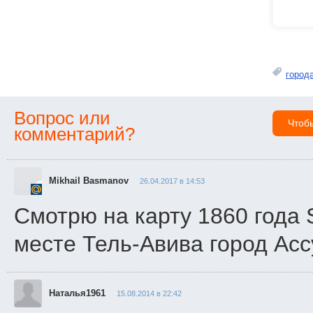
город
Вопрос или
Чтоб
комментарий?
Mikhail Basmanov
26.04.2017 в 14:53
Смотрю на карту 1860 года S
месте Тель-Авива город Асс
Наталья1961
15.08.2014 в 22:42