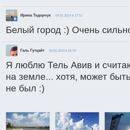
Ирина Тодорчук
04.01.2014 в 17:51
Белый город :) Очень сильн
Галь Гутцайт
04.01.2014 в 01:53
Я люблю Тель Авив и счита
на земле... хотя, может быт
не был :)