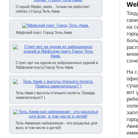
Wel
Старый Яффо, маяк... только не работает
сейчас ).Город Тель Авив.
Тогд
свои
на с
Яффский порт. Город Тель Авив.
горо
боль
расп
множ
соче
Стрит-арт на одном из заброшенных зданий в
Яффском порту.Город Тель Авив.
На с
офиц
суще
вот 
Тель Авив с высоты птичьего полета. Правда
замечательно? )
ребе
холм
запл
горо
Тель Авивская набережная - это раздолье для
Авив
всех, в том числе и детей!
имею