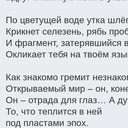
По цветущей воде утка шлё
Крикнет селезень, рябь про
И фрагмент, затерявшийся 
Окликает тебя на твоём язы
Как знакомо гремит незнак
Открываемый мир – он, коне
Он – отрада для глаз… А д
То, что теплится в ней
под пластами эпох.