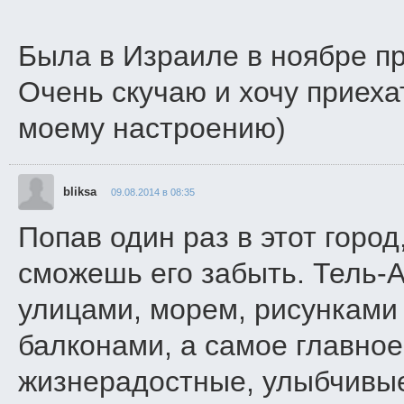
Была в Израиле в ноябре п
Очень скучаю и хочу приехат
моему настроению)
bliksa
09.08.2014 в 08:35
Попав один раз в этот город
сможешь его забыть. Тель-А
улицами, морем, рисунками
балконами, а самое главно
жизнерадостные, улыбчивые