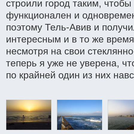
строили город таким, чтоб
функционален и одновремен
поэтому Тель-Авив и получ
интересным и в то же врем
несмотря на свои стеклянно
теперь я уже не уверена, чт
по крайней один из них нав