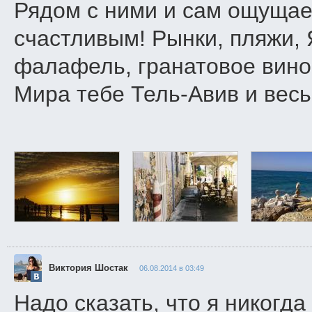
Рядом с ними и сам ощуща
счастливым! Рынки, пляжи,
фалафель, гранатовое вино 
Мира тебе Тель-Авив и весь
Виктория Шостак
06.08.2014 в 03:49
Надо сказать, что я никог