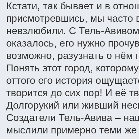
Кстати, так бывает и в отн
присмотревшись, мы часто в
невзлюбили. С Тель-Авивом
оказалось, его нужно прочу
возможно, разузнать о нём 
Понять этот город, которому
оттого его история ощущает
творится до сих пор! И её 
Долгорукий или живший нес
Создатели Тель-Авива – на
мыслили примерно теми же 